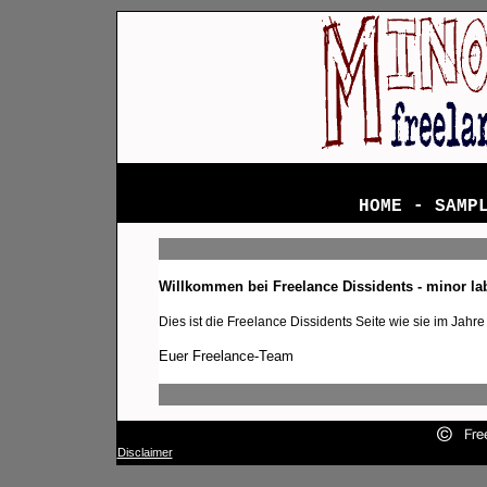
HOME
-
SAMP
Willkommen bei Freelance Dissidents - minor la
Dies ist die Freelance Dissidents Seite wie sie im Jahr
Euer Freelance-Team
Disclaimer